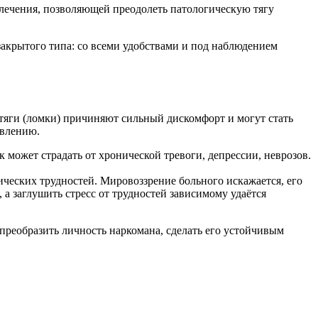
 лечения, позволяющей преодолеть патологическую тягу
акрытого типа: со всеми удобствами и под наблюдением
 тяги (ломки) причиняют сильный дискомфорт и могут стать
овлению.
может страдать от хронической тревоги, депрессии, неврозов.
ических трудностей. Мировоззрение больного искажается, его
 а заглушить стресс от трудностей зависимому удаётся
преобразить личность наркомана, сделать его устойчивым