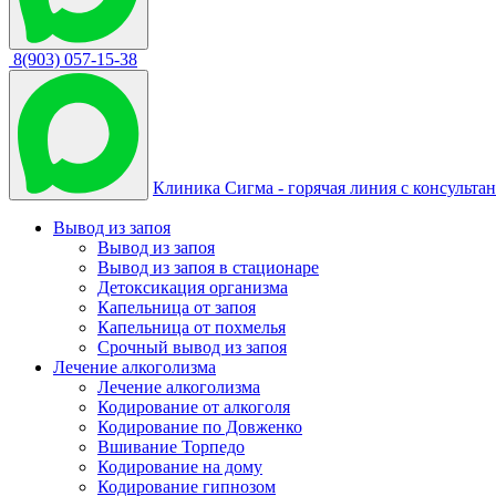
8(903) 057-15-38
Клиника Сигма - горячая линия с консульта
Вывод из запоя
Вывод из запоя
Вывод из запоя в стационаре
Детоксикация организма
Капельница от запоя
Капельница от похмелья
Срочный вывод из запоя
Лечение алкоголизма
Лечение алкоголизма
Кодирование от алкоголя
Кодирование по Довженко
Вшивание Торпедо
Кодирование на дому
Кодирование гипнозом