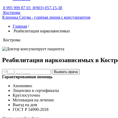
8 995 999 87 03
8(903) 057-15-38
Кострома
Клиника Сигма - горячая линия с консультантом
Главная
/
Реабилитация наркозависимых
Кострома
Реабилитация наркозависимых в Костр
Вызвать врача
Гарантированная помощь
Анонимно
Лицензии и сертификаты
Круглосуточно
Мотивация на лечение
Выезд на дом
ГОСТ Р 54990-2018