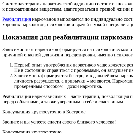
Системная терапия наркотической аддикции состоит из нескол
к психоактивным веществам, адаптироваться в трезвой жизни 
Реабилитация
наркоманов выполняется по индивидуально соста
хороших наркологов, психологов и врачей в узкой специализац
Показания для реабилитации наркоза
Зависимость от наркотиков формируется на психологическом и
причиной опасной для жизни передозировки, именно психологи
Первый опыт употребления наркотиков чаще является рез
Не в состоянии справиться с проблемами, он заглушает и
Зависимость формируется быстро, и в дальнейшем нарком
личность разрушается, а привычки – меняются. Наркомани
проверенным способом – дозой наркотика.
Реабилитация наркозависимых – часть терапии, позволяющая п
перед соблазнами, а также уверенным в себе и счастливым.
Консультация круглосуточно в Костроме
Звоните и вы успеете спасти своего близкого человека!
Консультация круглосуточно